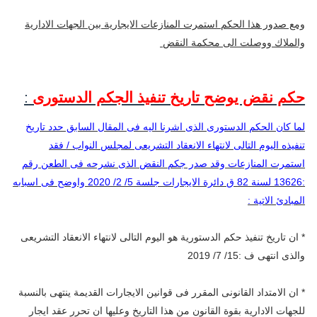
ومع صدور هذا الحكم استمرت المنازعات الايجارية بين الجهات الادارية
والملاك ووصلت الى محكمة النقض
حكم نقض يوضح تاريخ تنفيذ الجكم الدستورى
:
لما كان الحكم الدستورى الذى اشرنا اليه فى المقال السابق حدد تاريخ
تنفيذه اليوم التالى لانتهاء الانعقاد التشريعى لمجلس النواب / فقد
استمرت المنازعات وقد صدر جكم النقض الذى نشرحه فى الطعن رقم
:13626 لسنة 82 ق دائرة الايجارات جلسة 5/ 2/ 2020 واوضح فى اسبابه
المبادئ الاتية :
* ان تاريخ تنفيذ حكم الدستورية هو اليوم التالى لانتهاء الانعقاد التشريعى
والذى انتهى ف :15/ 7/ 2019
* ان الامتداد القانونى المقرر فى قوانين الايجارات القديمة ينتهى بالنسبة
للجهات الادارية بقوة القانون من هذا التاريخ وعليها ان تحرر عقد ايجار