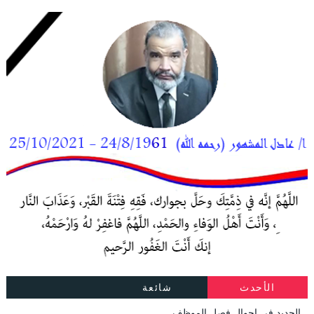
الأحدث
شائعة
الجديد فى احوال فصل الموظف