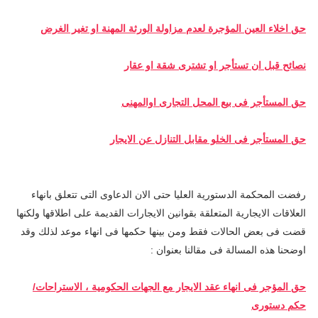
حق اخلاء العين المؤجرة لعدم مزاولة الورثة المهنة او تغير الغرض
نصائح قبل ان تستأجر او تشترى شقة او عقار
حق المستأجر فى بيع المحل التجارى اوالمهنى
حق المستأجر فى الخلو مقابل التنازل عن الايجار
رفضت المحكمة الدستورية العليا حتى الان الدعاوى التى تتعلق بانهاء
العلاقات الايجارية المتعلقة بقوانين الايجارات القديمة على اطلاقها ولكنها
قضت فى بعض الحالات فقط ومن بينها حكمها فى انهاء موعد لذلك وقد
اوضحنا هذه المسالة فى مقالنا بعنوان :
حق المؤجر فى انهاء عقد الايجار مع الجهات الحكومية ، الاستراحات/
حكم دستورى