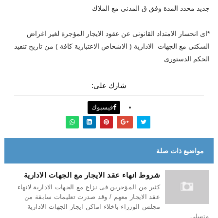
جديد محدد المدة وفق ق المدنى مع الملاك
*اى انحسار الامتداد القانونى عن عقود الايجار المؤجرة لغير اغراض
السكنى مع الجهات الادارية ( الاشخاص الاعتبارية كافة ) من تاريخ تنفيذ
الحكم الدستورى
شارك على:
فيسبوك
مواضيع ذات صلة
شروط انهاء عقد الايجار مع الجهات الادارية
كثير من المؤجرين فى نزاع مع الجهات الادارية لانهاء
عقد الايجار معهم / وقد صدرت تعليمات سابقة من
مجلس الوزراء باخلاء اماكن ايجار الجهات الادارية
وتسلي...