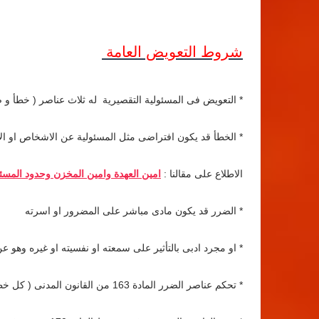
شروط التعويض العامة
* التعويض فى المسئولية التقصيرية له ثلاث عناصر ( خطأ و 
* الخطأ قد يكون افتراضى مثل المسئولية عن الاشخاص او الاش
الاطلاع على مقالنا :
امين العهدة وامين المخزن وحدود المسئو
* الضرر قد يكون مادى مباشر على المضرور او اسرته
* او مجرد ادبى بالتأثير على سمعته او نفسيته او غيره وهو ع
* تحكم عناصر الضرر المادة 163 من القانون المدنى ( كل خطأ سبب ضررللغير يلزم من ارتكبه بالتعويض )