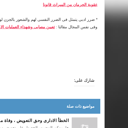
عقوبة الحرمان من الميراث قانونا
* ضرر ادبى يتمثل فى الضرر النفسى لهم والشعور بالجزن لوف
وفى نفس المجال مقالنا :
تعيين مصابى وشهداء العمليات الام
شارك على:
مواضيع ذات صلة
الخطأ الادارى وحق التعويض ، وفاة مج
هل يمكن المضرور الحصول على تعويض من خط