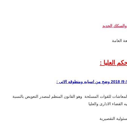
والسكك الحديد
عة العامة
م العليا :
تقاعد والتأمين والمعاشات للقوات المسلحة وهو القانون المنظم لمصدر التعويض بالنسبة
لقضاء الادارى والعليا
سئولية التقصيرية