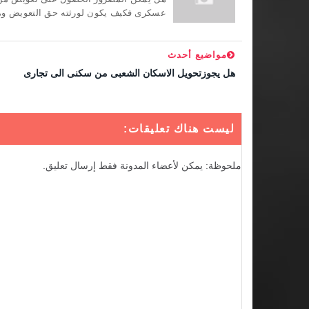
عسكرى فكيف يكون لورثته حق التعويض وما
مواضيع أحدث
هل يجوزتحويل الاسكان الشعبى من سكنى الى تجارى
ليست هناك تعليقات:
ملحوظة: يمكن لأعضاء المدونة فقط إرسال تعليق.