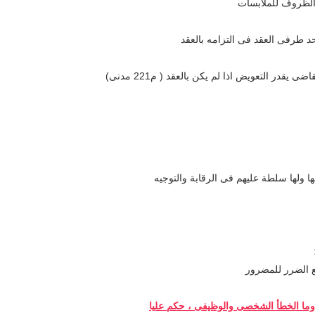
حد طرفى العقد فى التزامه بالعقد
قدر التعويض اذا لم يكن بالعقد ( م221 مدنى)
ها ولها سلطة عليهم فى الرقابة والتوجيه
قع الضرر للمضرور
ا الخطأ الشخصى والوظيفى ، حكم عليا