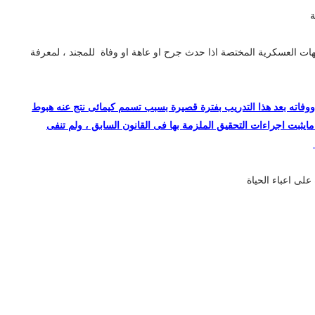
ة
جهات العسكرية المختصة اذا حدث جرح او عاهة او وفاة للمجند ، لمعرفة
ووفاته بعد هذا التدريب بفترة قصيرة بسبب تسمم كيمائى نتج عنه هبوط
مايثبت اجراءات التحقيق الملزمة بها فى القانون السابق ، ولم تنفى
على اعباء الحياة