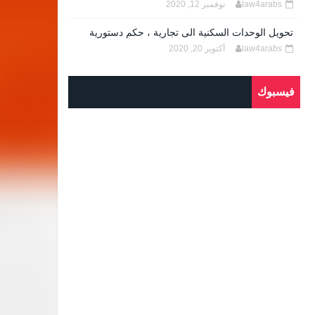
law4arabs
نوفمبر 12, 2020
تحويل الوحدات السكنية الى تجارية ، حكم دستورية
law4arabs
أكتوبر 20, 2020
فيسبوك