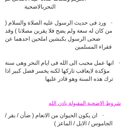
النحربالاضحية
·
ورد فى حديث الرسول عليه الصلاة والسلام (
من كان له سعة ولم يضح فلا يقربن مصلانا ) وقد
ضحى الرسول بكبشين املحين احدهما عن
فقراء المسلمين
·
انها عمل محبب الى الله فى ايام النحر وهى سنة
مؤكدة لايعاقب تاركها لكنه يخسر فضل كبير اذا
ترك هذه السنة وهو قادر عليها
شروط الاضحية المقبولة باذن الله
·
ان يكون الحيوان من الانعام ( ضأن / بقر /
الجاموس / الابل / الماعز )