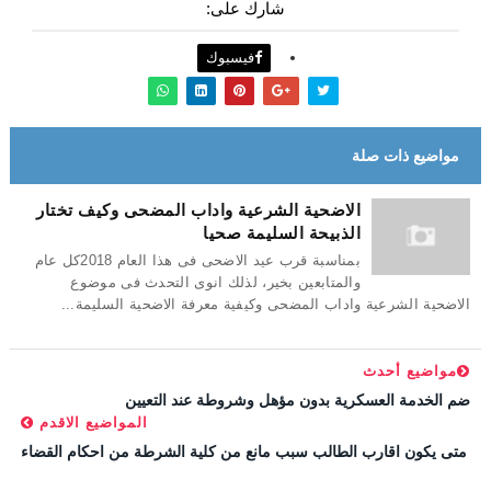
شارك على:
فيسبوك
مواضيع ذات صلة
الاضحية الشرعية واداب المضحى وكيف تختار
الذبيحة السليمة صحيا
بمناسبة قرب عيد الاضحى فى هذا العام 2018كل عام
والمتابعين بخير، لذلك انوى التحدث فى موضوع
الاضحية الشرعية واداب المضحى وكيفية معرفة الاضحية السليمة...
مواضيع أحدث
ضم الخدمة العسكرية بدون مؤهل وشروطة عند التعيين
المواضيع الاقدم
متى يكون اقارب الطالب سبب مانع من كلية الشرطة من احكام القضاء