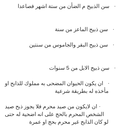
·
سن الذبيح م الضأن من ستة اشهر فصاعدا
·
سن ذبيح الماعز من سنة
·
سن ذبيح البقر والجاموس من سنتين
·
سن ذبيح الابل من 5 سنوات
·
ان يكون الحيوان المضحى به مملوك للذابح او
مأخذه له بطريقة شرعية
·
ان لايكون من صيد محرم فلا يجوز ذبح صيد
الشخص المحرم بالحج على انه اضحية له حتى
لو كان الذابح غير محرم بحج او عمرة