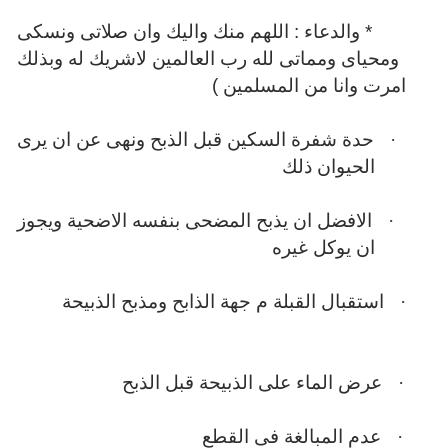
* والدعاء : اللهم منك واليك وان صلاتى ونسكى
ومحياى ومماتى لله رب العالمين لاشريك له وبذلك
امرت وانا من المسلمين )
·
حدة شفرة السكين قبل الذبح ونهى عن ان يرى
الحيوان ذلك
·
الافضل ان يذبح المضحى بنفسه الاضحية ويجوز
ان يوكل غيره
·
استقبال القبلة م جهة الذابح ومذبح الذبيحة
·
عرض الماء على الذبيحة قبل الذبح
·
عدم المبالغة فى القطع