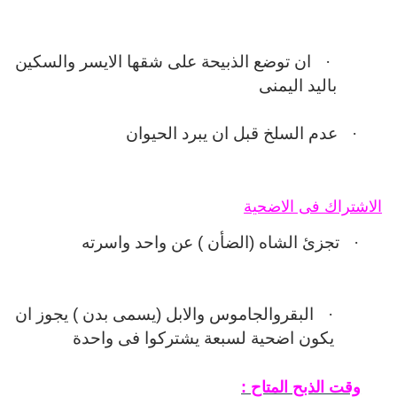
·
ان توضع الذبيحة على شقها الايسر والسكين
باليد اليمنى
·
عدم السلخ قبل ان يبرد الحيوان
الاشتراك فى الاضحية
·
تجزئ الشاه (الضأن ) عن واحد واسرته
·
البقروالجاموس والابل (يسمى بدن ) يجوز ان
يكون اضحية لسبعة يشتركوا فى واحدة
وقت الذبح المتاح :