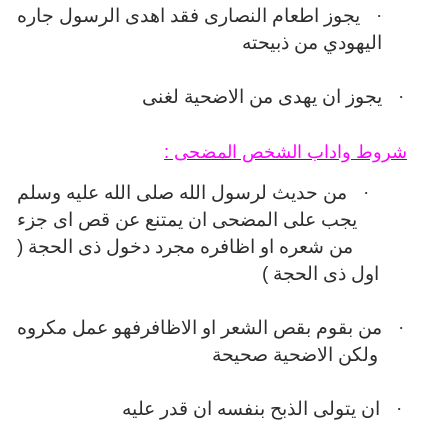
·
يجوز اطعام النصارى فقد اهدى الرسول جاره
اليهودي من ذبيحته
·
يجوز ان يهدى من الاضحية لغنى
شروط واداب الشخص المضحى :
·
من حديث لرسول الله صلى الله عليه وسلم
يجب على المضحى ان يمتنع عن قص اى جزء
من شعره او اظافره مجرد دخول ذى الحجة (
اول ذى الحجة )
·
من بقوم بقص الشعر او الاظافرفهو عمل مكروه
ولكن الاضحية صحيحة
·
ان يتولى الذبح بنفسه ان قدر عليه