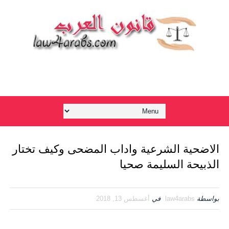
الاضحية الشرعية واداب المضحى وكيف تختار
الذبيحة السليمة صحيا
بواسطة
law4arabs
في
أغسطس 13, 2018