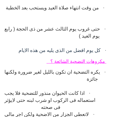
·
من وقت انتهاء صلاة العيد ويستحب بعد الخطبة
·
حتى غروب يوم الثالث عشر من ذى الحجة ( رابع
يوم العيد )
·
كل يوم افضل من الذى يليه من هذه الايام
مكروهات التضحية الشائعة ؟
·
يكره التضحية ان تكون بالليل لغير ضرورة ولكنها
جائزة
·
اذا كانت الحيوان منذور للتضحية فلا يجب
استعماله فى الركوب او شرب لبنه حتى لايؤثر
فى صحته
·
لاتعطى الجزار من الاضحية ولكن اجر مالى