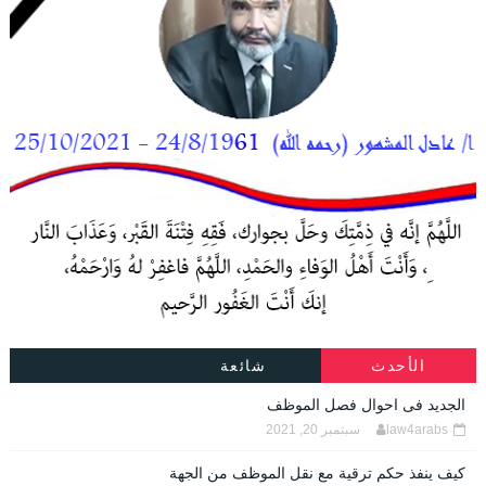
الأحدث
شائعة
الجديد فى احوال فصل الموظف
law4arabs
سبتمبر 20, 2021
كيف ينفذ حكم ترقية مع نقل الموظف من الجهة