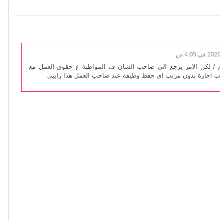
ام / لكن الامر يرجع الى صاحب الشان ف المواظبة ع حقوق العمل مع
 اجازة بدون مرتب اى حفظ وظيفة عند صاحب العمل هذا راييى