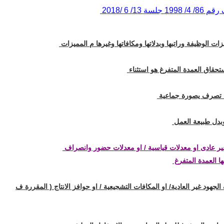
 6 /2018
ات الوظيفة وراتبها وبدلاتها ومكافاتها وغيرها م المميزات
تحقاق العمدة المتفرغ هو استثناء
تى تصرف يصورة جماعية
 وبدل طبيعة العمل
غير عادى او معدلات قياسية / او معدلات حضور وانصراف
ا العمدة المتفرغ
هود غير العادية/ او المكافات التشجيعية / او حوافز الانتاج ( المقررة ف