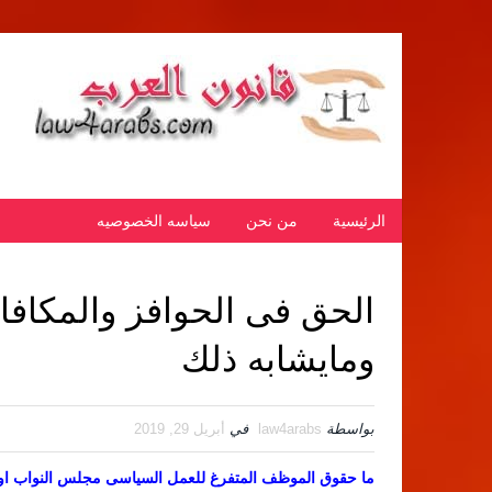
الرئيسية
من نحن
سياسه الخصوصيه
الحق فى الحوافز والمكافا
ومايشابه ذلك
بواسطة
law4arabs
في
أبريل 29, 2019
ما حقوق الموظف المتفرغ للعمل السياسى مجلس النواب او ل