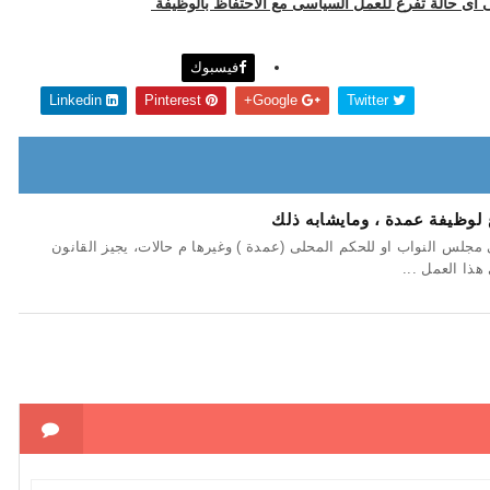
 اى حالة تفرغ للعمل السياسى مع الاحتفاظ بالوظيفة
فيسبوك
Linkedin
Pinterest
Google+
Twitter
 لوظيفة عمدة ، ومايشابه ذلك
جلس النواب او للحكم المحلى (عمدة ) وغيرها م حالات، يجيز القانون
ذا العمل ...