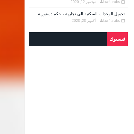
law4arabs
نوفمبر 12, 2020
تحويل الوحدات السكنية الى تجارية ، حكم دستورية
law4arabs
أكتوبر 20, 2020
فيسبوك