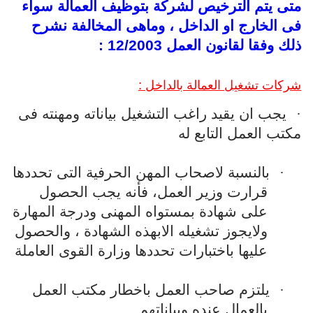
متى يتم الترخيص لشركة بتوظيف العمالة سواء
فى الخارج او الداخل ، وماهى المخالفة نشرح
ذلك وفقا لقانون العمل 12/2003 :
شركات تشغيل العمالة بالداخل :
·
يجب ان يقيد راغب التشغيل بياناته ومهنته فى
مكتب العمل التابع له
·
بالنسبة لاصحاب المهن الحرفية التى تحددها
قرارت وزير العمل، فأنه يجب الحصول
على شهادة بمستواه المهنى ودرجة المهارة
ولايجوز تشغيله الابهذه الشهادة ، والحصول
عليها باختبارات تحددها وزارة القوى العاملة
·
يلتزم صاحب العمل باخطار مكتب العمل
بالعمال عنده وبياناتهم