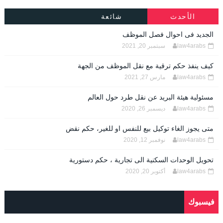
الأحدث
شائعة
الجديد فى احوال فصل الموظف
law4arabs
سبتمبر 20, 2021
كيف ينفذ حكم ترقية مع نقل الموظف من الجهة
law4arabs
مارس 27, 2021
مسئولية هيئة البريد عن نقل طرد حول العالم
law4arabs
ديسمبر 26, 2020
متى يجوز الغاء توكيل بيع للنفس او للغير، حكم نقض
law4arabs
نوفمبر 12, 2020
تحويل الوحدات السكنية الى تجارية ، حكم دستورية
law4arabs
أكتوبر 20, 2020
فيسبوك