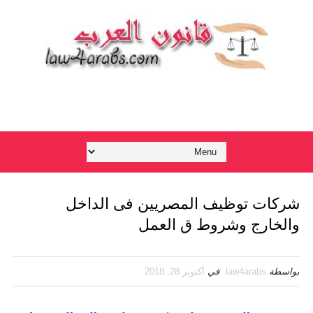
شركات توظيف المصريين فى الداخل
والخارج وشروط ق العمل
بواسطة
law4arabs
في
أكتوبر 28, 2018