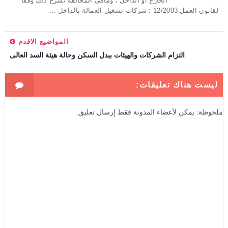
الخارج او الداخل ، وماهى المخالفة نشرح ذلك وفقا
لقانون العمل 12/2003 : شركات تشغيل العمالة بالداخل ...
المواضيع الاقدم
التزام الشركات والهيئات ببدل السكن وحالة هيئة السد العالى
ليست هناك تعليقات:
ملحوظة: يمكن لأعضاء المدونة فقط إرسال تعليق.