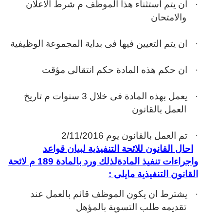
·
ان يتم استثناء هذا الموظف م شرط الاعلان
والامتحان
·
ان يتم التعيين فيها فى بداية المجموعة الوظيفية
·
ان حكم هذه المادة حكم انتقالى مؤقت
·
يعمل بهذه المادة فى خلال 3 سنوات م تاريخ
العمل بالقانون
·
تم العمل بالقانون يوم 2/11/2016
احال القانون للائحة التنفيذية لبيان قواعد
واجراءات تنفيذ المادة
لذلك ورد بالمادة 189 م لائحة
القانون التنفيذية مايلى :
·
يشترط ان يكون الموظف قائم بالعمل عند
تقديمه طلب التسوية بالمؤهل