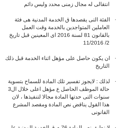
انتقالى له مجال زمنى محدد وليس دائم
·
الفئة التى يقصدها ق الخدمة المدنية هى فئة
العاملين المتواجدين بالخدمة وقت العمل
بالقانون 81 لسنة 2016 اى المعينين قبل تاريخ
2/ 11/2016
·
ان يكون حاصل على مؤهل اثناء الخدمة قبل ذلك
التاريخ
·
لذلك : لايجوز تفسير تلك المادة للسماح بتسوية
حالة الموظف الحاصل ع مؤهل اعلى خلال ال3
سنوات التى حدتها المادة مجالا لتنفيذها ، لان
هذا القول يناقض نص المادة ومقصد المشرع
القانونى
·
لاينطبق نص المادة 76 م ق الخدمة المدنية على