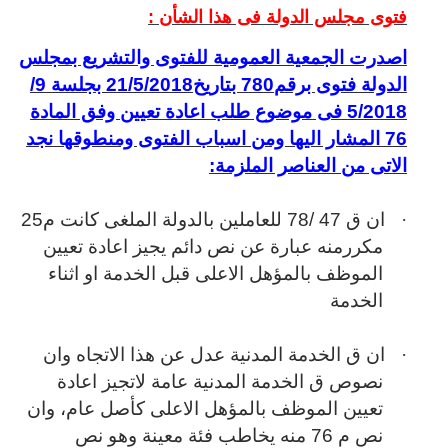
فتوى مجلس الدولة فى هذا الشأن :
اصدرت الجمعية العمومية للفتوى والتشريع بمجلس
الدولة فتوى برقم780 بتاريخ21/5/2018 بجلسة 9/
5/2018 فى موضوع طلب اعادة تعيين وفق المادة
76 المشار اليها ومن اسباب الفتوى ومنطوقها نجد
الاتى من العناصر الملزمة:
·
ان ق 47 /78 للعاملين بالدولة الملغى كانت م25
مكررمنه عبارة عن نص دائم يجيز اعادة تعيين
الموظف بالمؤهل الاعلى قبل الخدمة او اثناء
الخدمة
·
ان ق الخدمة المدنية عدل عن هذا الاتجاه وان
نصوص ق الخدمة المدنية عامة لاتجيز اعادة
تعيين الموظف بالمؤهل الاعلى كأصل عام، وان
نص م 76 منه يخاطب فئة معينة وهو نص