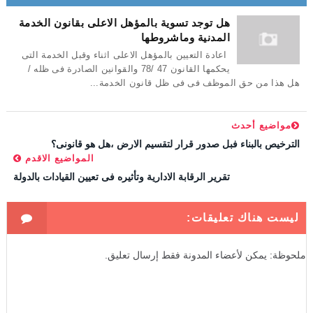
هل توجد تسوية بالمؤهل الاعلى بقانون الخدمة
المدنية وماشروطها
اعادة التعيين بالمؤهل الاعلى اثناء وقبل الخدمة التى
يحكمها القانون 47 /78 والقوانين الصادرة فى ظله /
هل هذا من حق الموظف فى فى ظل قانون الخدمة...
مواضيع أحدث
الترخيص بالبناء فبل صدور قرار لتقسيم الارض ،هل هو قانونى؟
المواضيع الاقدم
تقرير الرقابة الادارية وتأثيره فى تعيين القيادات بالدولة
ليست هناك تعليقات:
ملحوظة: يمكن لأعضاء المدونة فقط إرسال تعليق.