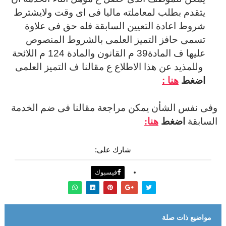
يتقدم بطلب لمعاملته ماليا فى اى وقت ولايشترط
شروط اعادة التعيين السابقة فله حق فى علاوة
تسمى حافز التميز العلمى بالشروط المنصوص
عليها ف المادة39 م القانون والمادة 124 م اللائحة
وللمذيد عن هذا الاطلاع ع مقالنا ف التميز العلمى
اضغط
هنا :
وفى نفس الشأن يمكن مراجعة مقالنا فى ضم الخدمة
السابقة
اضغط
هنا:
شارك على:
فيسبوك
مواضيع ذات صلة