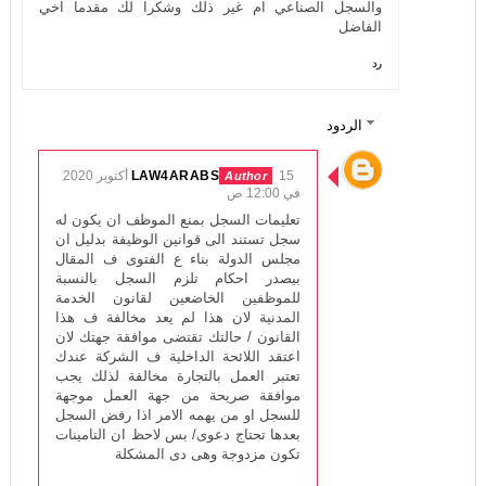
والسجل الصناعي ام غير ذلك وشكرا لك مقدما اخي
الفاضل
رد
الردود
LAW4ARABS
15 أكتوبر 2020
في 12:00 ص
تعليمات السجل بمنع الموظف ان يكون له
سجل تستند الى قوانين الوظيفة بدليل ان
مجلس الدولة بناء ع الفتوى ف المقال
بيصدر احكام تلزم السجل بالنسبة
للموظفين الخاضعين لقانون الخدمة
المدنية لان هذا لم يعد مخالفة ف هذا
القانون / حالتك تقتضى موافقة جهتك لان
اعتقد اللائحة الداخلية ف الشركة عندك
تعتبر العمل بالتجارة مخالفة لذلك يجب
موافقة صريحة من جهة العمل موجهة
للسجل او من يهمه الامر اذا رفض السجل
بعدها تحتاج دعوى/ بس لاحظ ان التامينات
تكون مزدوجة وهى دى المشكلة