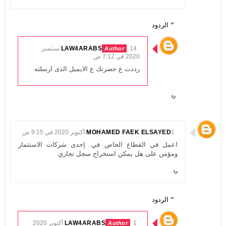
الردود
LAW4ARABS
14 سبتمبر
2020 في 7:12 ص
رددت ع حضرتك ع الايميل الذى ارسلته
رد
1 أكتوبر 2020 في 9:15 ص
MOHAMED FAEK ELSAYED
اعمل في القطاع الخاص في. إحدى شركات الاستثمار
ومؤمن على هل يمكن استخراج سجل تجاري
رد
الردود
LAW4ARABS
1 أكتوبر 2020