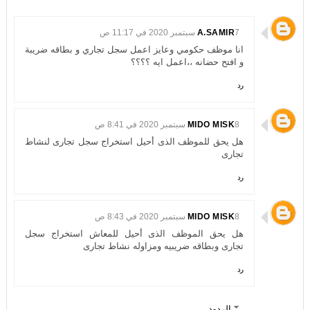
7 سبتمبر 2020 في 11:17 ص
A.SAMIR
انا موظف حكومي وعايز اعمل سجل تجاري و بطاقه ضريبة
و افتح حضانه ،،اعمل ايه ؟؟؟؟
رد
8 سبتمبر 2020 في 8:41 ص
MIDO MISK
هل يحق للموظف الذى أحيل استخراج سجل تجارى لنشاط
تجارى
رد
8 سبتمبر 2020 في 8:43 ص
MIDO MISK
هل يحق الموظف الذى أحيل للمعاش استخراج سجل
تجارى وبطاقه ضريبيه ومزاوله نشاط تجارى
رد
الردود