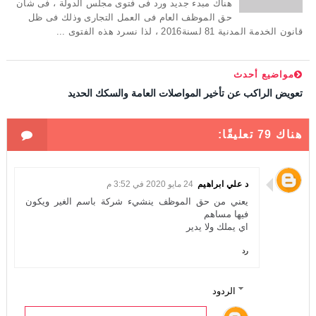
هناك مبدء جديد ورد فى فتوى مجلس الدولة ، فى شأن
حق الموظف العام فى العمل التجارى وذلك فى ظل
قانون الخدمة المدنية 81 لسنة2016 ، لذا نسرد هذه الفتوى ...
مواضيع أحدث
تعويض الراكب عن تأخير المواصلات العامة والسكك الحديد
هناك 79 تعليقًا:
د علي ابراهيم
24 مايو 2020 في 3:52 م
يعني من حق الموظف ينشيء شركة باسم الغير ويكون
فيها مساهم
اي يملك ولا يدير
رد
الردود