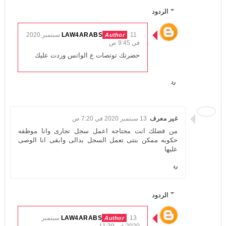
الردود
LAW4ARABS
11 سبتمبر 2020
في 9:45 ص
حضرتك توتصات ع الواتس وردت عليك
رد
غير معرف
13 سبتمبر 2020 في 7:20 ص
من فضلك انت محتاجه اعمل سجل تجارى وانا موظفه
حكوبه ممكن بنتى تعمل السجل بدالى وابقى انا الوصى
عليها
رد
الردود
LAW4ARABS
13 سبتمبر