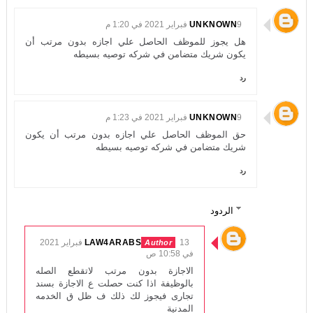
9 فبراير 2021 في 1:20 م
UNKNOWN
هل يجوز للموظف الحاصل علي اجازه بدون مرتب أن
يكون شريك متضامن في شركه توصيه بسيطه
رد
9 فبراير 2021 في 1:23 م
UNKNOWN
حق الموظف الحاصل علي اجازه بدون مرتب أن يكون
شريك متضامن في شركه توصيه بسيطه
رد
الردود
LAW4ARABS
13 فبراير 2021
في 10:58 ص
الاجازة بدون مرتب لاتقطع الصله
بالوظيفة اذا كنت حصلت ع الاجازة بسند
تجارى فيجوز لك ذلك ف ظل ق الخدمه
المدنية