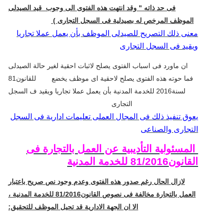
فى حد ذاته " وقد انتهت هذه الفتوى الى وجوب
قيد الصيدلى
الموظف المرخص له بصيدلية فى السجل التجارى )
معنى ذلك التصريح للصيدلى الموظف بأن يعمل عملا تجاريا
ويقيد فى السجل التجارى
ان ماورد فى اسباب الفتوى يصلح لاثبات احقية لغير حالة الصيدلى
فما حوته هذه الفتوى يصلح لاحقية اى موظف يخضع للقانون81
لسنة2016 للخدمة المدنية بأن يعمل عملا تجاريا ويقيد ف السجل
التجارى
يعوق تنفيذ ذلك فى المجال العملى تعليمات ادارية فى السجل
التجارى والصناعى
المسئولية التأديبية عن العمل بالتجارة فى
القانون81/2016 للخدمة المدنية
لازال الحال رغم صدور هذه الفتوى وعدم وجود نص صريح باعتبار
العمل بالتجارة مخالفة فى نصوص القانون81/2016 للخدمة المدنية ،
الا ان الجهة الادارية قد تحيل الموظف للتحقيق: