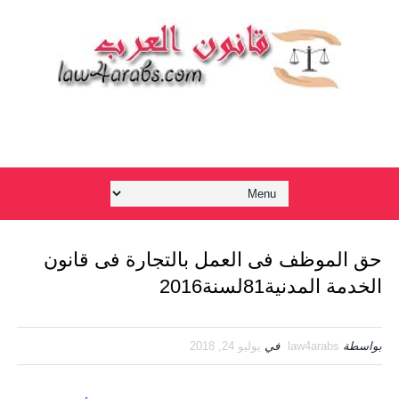
حق الموظف فى العمل بالتجارة فى قانون
الخدمة المدنية81لسنة2016
بواسطة
law4arabs
في
يوليو 24, 2018