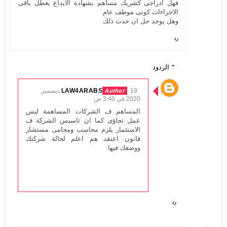
فهل ادراجى كشريك مساهم بشهادة الايداع يعطل باقى
الاجراءات كونى موظف عام
وهل يوجد حل ان حدث ذلك
رد
الردود
LAW4ARABS
19 ديسمبر
2020 في 3:40 ص
المساهم ف الشركات المساهمة ليس
عمل تجاؤى كما ان تاسيس الشركة ف
الاستئمار يلزم محاسب ومحامى مستشار
قانون اعتقد هم اعلم لحالة شركتك
ووضعك فيها
رد