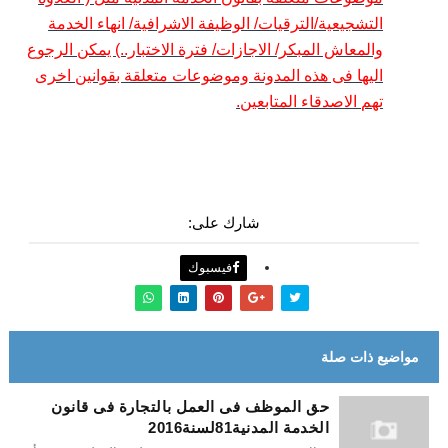
التشجيعية/الترقيات/ الوظيفة الاشرافية/ انهاء الخدمة
والمعاش المبكر/ الاجازات/ فترة الاختبار..) يمكن الرجوع
اليها فى هذه المدونة وموضوعات متعلقة بقوانين اخرى
تهم الاصدقاء المتابعين.
شارك على:
فيسبوك
مواضيع ذات صلة
حق الموظف فى العمل بالتجارة فى قانون
الخدمة المدنية81لسنة2016