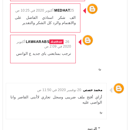
25 أكتوبر 2020 في 10:25 ص
MEDHAT
الف شكر استاذي الفاضل على
والاهتمام والرد كل الشكر والتقدير
LAW4ARABS
26 أكتوبر
2020 في 2:09 ص
ترجب بمتابعتى باى جديد ع الواتس
رد
محمد حسنى
20 نوفمبر 2020 في 11:50 ص
أزاي أفتح ملف ضريبى وسجل تجاري لاأبنى القاصر وانا
الواصى عليه
رد
الردود