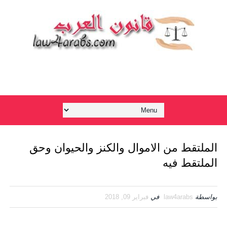
الملتقط من الاموال والكنز والحيوان وحق
الملتقط فيه
بواسطة
law4arabs
في
فبراير 09, 2018