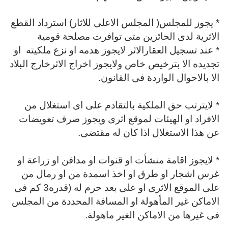
* يجوز للمجلس( المجلس الاعلى للاثار) استرداد القطع
الاثرية لدى الحائزين متى توافرت مصلحة قومية
* عند تسجيل العقارالاثر لايجوز هدمه او نزع ملكيته
او
تجديده الا بترخيص خاص ولايجوز اخراج الاثرخارج البلاد
الا بالاحوال الواردة فى القانون.
* لايترتب حق الملكية بالتقادم على اى استغلال من
الافراد او الهيئات لموقع اثرى ويجوز صرف تعويضات
عن هذا الاستغلال اذا كان له مقتضى.
* لايجوز اقامة منشأت او قنوات او مدافن او زراعة او
غرس اشجار او طرق او اخذ اسمدة من او رمال من
على الموقع الاثرى او على بعد حرم له (قدره3 كم فى
الاماكن غير المأهولة او المسافة المحددة من المجلس
فى غيرها من الاماكن الغير ماهولة.