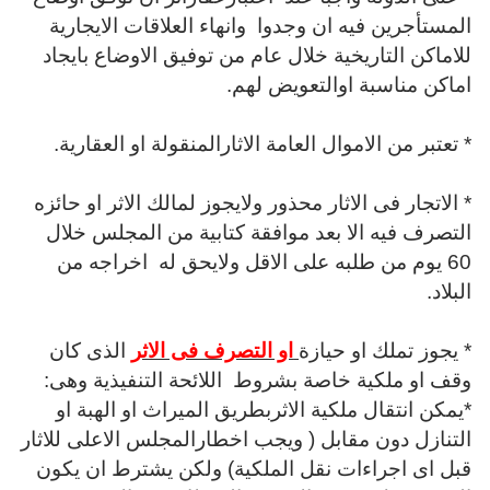
المستأجرين فيه ان وجدوا وانهاء العلاقات الايجارية
للاماكن التاريخية خلال عام من توفيق الاوضاع بايجاد
اماكن مناسبة اوالتعويض لهم.
* تعتبر من الاموال العامة الاثارالمنقولة او العقارية.
* الاتجار فى الاثار محذور ولايجوز لمالك الاثر او حائزه
التصرف فيه الا بعد موافقة كتابية من المجلس خلال
60 يوم من طلبه على الاقل ولايحق له اخراجه من
البلاد.
* يجوز تملك او حيازة
او التصرف فى الاثر
الذى كان
وقف او ملكية خاصة بشروط اللائحة التنفيذية وهى:
*يمكن انتقال ملكية الاثربطريق الميراث او الهبة او
التنازل دون مقابل ( ويجب اخطارالمجلس الاعلى للاثار
قبل اى اجراءات نقل الملكية) ولكن يشترط ان يكون