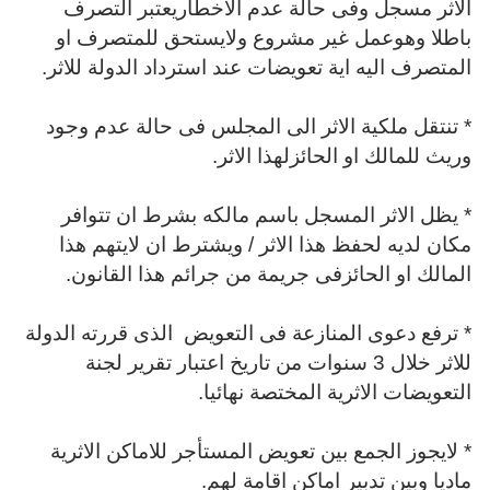
الاثر مسجل وفى حالة عدم الاخطاريعتبر التصرف
باطلا وهوعمل غير مشروع ولايستحق للمتصرف او
المتصرف اليه اية تعويضات عند استرداد الدولة للاثر.
* تنتقل ملكية الاثر الى المجلس فى حالة عدم وجود
وريث للمالك او الحائزلهذا الاثر.
* يظل الاثر المسجل باسم مالكه بشرط ان تتوافر
مكان لديه لحفظ هذا الاثر / ويشترط ان لايتهم هذا
المالك او الحائزفى جريمة من جرائم هذا القانون.
* ترفع دعوى المنازعة فى التعويض الذى قررته الدولة
للاثر خلال 3 سنوات من تاريخ اعتبار تقرير لجنة
التعويضات الاثرية المختصة نهائيا.
* لايجوز الجمع بين تعويض المستأجر للاماكن الاثرية
ماديا وبين تدبير اماكن اقامة لهم.