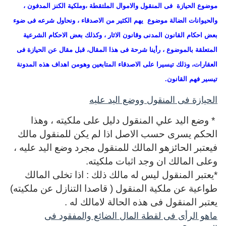
موضوع الحيازة فى المنقول والاموال الملتقطة ،وملكية الكنز المدفون ،
والحيوانات الضالة موضوع يهم الكثير من الاصدقاء ، ونحاول شرعه فى ضوء
بعض احكام القانون المدنى وقانون الاثار ، وكذلك بعض الاحكام الشرعية
المتعلقة بالموضوع ، رأينا شرحة فى هذا المقال، قبل مقال عن الحيازة فى
العقارات، وذلك تيسيرا على الاصدقاء المتابعين وهومن اهداف هذه المدونة
تيسير فهم القانون.
الحيازة فى المنقول ووضع اليد عليه
* وضع اليد علي المنقول دليل على ملكيته ، وهذا
الحكم يسرى حسب الاصل اذا لم يكن للمنقول مالك
فيعتبر الحائزهو المالك للمنقول مجرد وضع اليد عليه ،
وعلى المالك ان وجد اثبات ملكيته.
*يعتبر المنقول ليس له مالك ذلك : اذا تخلى المالك
طواعية عن ملكية المنقول ( قاصدا التنازل عن ملكيته)
يعتبر المنقول فى هذه الحالة لامالك له .
ماهو الرأى فى لقطة المال الضائع والمفقود فى