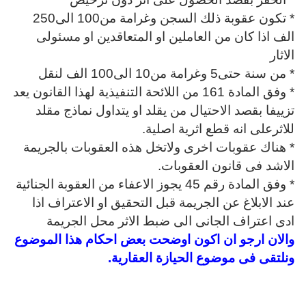
* تكون عقوبة ذلك السجن وغرامة من100 الى250
الف اذا كان من العاملين او المتعاقدين او مسئولى
الاثار
* من سنة حتى5 وغرامة من10 الى100 الف لنقل
* وفق المادة 161 من اللائحة التنفيذية لهذا القانون يعد
تزييفا بقصد الاحتيال من يقلد او يتداول نماذج مقلد
للاثرعلى انه قطع اثرية اصلية.
* هناك عقوبات اخرى ولاتخل هذه العقوبات بالجريمة
الاشد فى قانون العقوبات.
* وفق المادة رقم 45 يجوز الاعفاء من العقوبة الجنائية
عند الابلاغ عن الجريمة قبل التحقيق او الاعتراف اذا
ادى اعتراف الجانى الى ضبط الاثر محل الجريمة
والان ارجو ان اكون اوضحت بعض احكام هذا الموضوع
ونلتقى فى موضوع الحياز
ة العقارية.