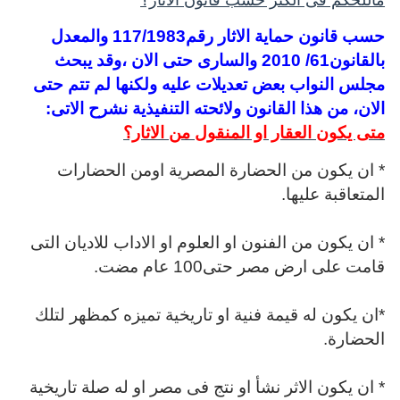
ماللحكم فى الكنز حسب قانون الاثار؟
حسب قانون حماية الاثار رقم117/1983 والمعدل
بالقانون61/ 2010 والسارى حتى الان ،وقد يبحث
مجلس النواب بعض تعديلات عليه ولكنها لم تتم حتى
الان، من هذا القانون ولائحته التنفيذية نشرح الاتى:
متى يكون العقار او المنقول من الاثار؟
* ان يكون من الحضارة المصرية اومن الحضارات
المتعاقبة عليها.
* ان يكون من الفنون او العلوم او الاداب للاديان التى
قامت على ارض مصر حتى100 عام مضت.
*ان يكون له قيمة فنية او تاريخية تميزه كمظهر لتلك
الحضارة.
* ان يكون الاثر نشأ او نتج فى مصر او له صلة تاريخية