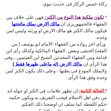
زكاة خمس الركاز فى حديث نبوى.
*
تكون ملكية هذا النوع من الكنز:
فهى على خلاف بين
الفقهاء فالجمهوريرى ان
مالك الارض يملك ماتحتها
فيكون مالك الكنز هو مالك الارض او ورثته وليس لمن
وجده.
ورأى اخر رواده من الفقهاء :الامام ابو يوسف ( من
الفقه) الحنفى وبعض الفقهاء المالكية وكذلك رأى ابن
قدامة ومن الفقهاء المحدثين الشيخ ابن العيثمين ، وفى
هذا الرأى ان
مالك الارض (له ماعلى ظهرها فقط )
ولايملك المودع فى بطنها ، وعلى ذلك يكون الكنز لمن
وجده وفق هذا الرأى .
* الحالة الثانية:
ان تظهر علامات فى الكنز او حوله انه
من دفن اهل الاسلام فيجب التعريف به ويكون حكمه
حكم اللقطة كما سلف ان اوضحنا ذلك الحكم.