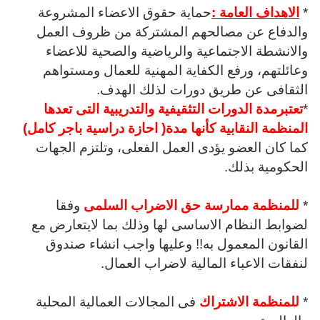
*
الاهداف العامة :
حماية حقوق الاعضاء المشروعة
والدفاع عن مصالحهم المشتركة من ظروف العمل
والانشطة الاجتماعية والرياضية والصحية للاعضاء
وعائلتهم،
ورفع الكفاية المهنية للعمال ومستواهم
الثقافى عن طريق دورات لذلك الهدف.
*
تعتبرمدة الدورات التثقيفية والتدريبية التى تعدها
المنظمة النقابية كأنها مدة( احازة دراسية باجر كامل)
كما كان العضو يؤدى العمل الفعلى، وتلتزم الجهات
الحكومية بذلك.
*
للمنظمة ممارسة حق الاضراب السلمى
وفقا
لضوابط النظام الاساسى لها وذلك بما لايتعارض مع
القانون المعمول به!!
وعليها واجب انشاء صندوق
لنفقات الاعباء المالية لاضراب العمال.
*
للمنظمة الاشتراك
فى المجالات العمالية المحلية