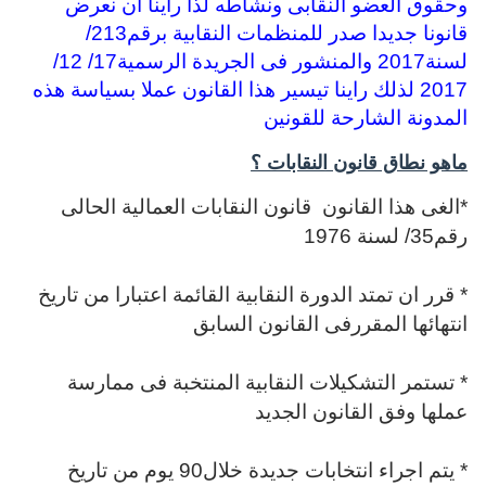
وحقوق العضو النقابى ونشاطه لذا راينا ان نعرض
قانونا جديدا صدر للمنظمات النقابية برقم213/
لسنة2017 والمنشور فى الجريدة الرسمية17/ 12/
2017 لذلك راينا تيسير هذا القانون عملا بسياسة هذه
المدونة الشارحة للقونين
ماهو نطاق قانون النقابات ؟
*الغى هذا القانون قانون النقابات العمالية الحالى
رقم35/ لسنة 1976
* قرر ان تمتد الدورة النقابية القائمة اعتبارا من تاريخ
انتهائها المقررفى القانون السابق
* تستمر التشكيلات النقابية المنتخبة فى ممارسة
عملها وفق القانون الجديد
* يتم اجراء انتخابات جديدة خلال90 يوم من تاريخ