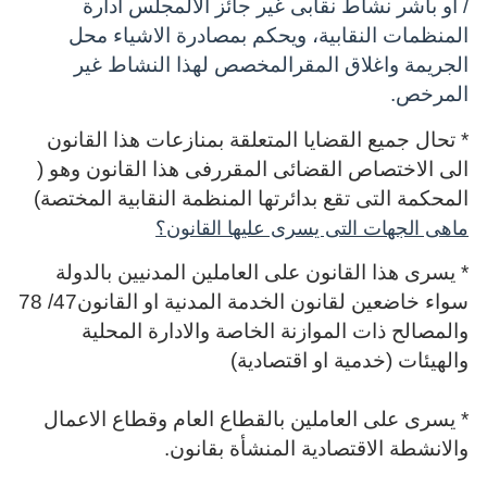
/ او باشر نشاط نقابى غير جائز الالمجلس ادارة
المنظمات النقابية، ويحكم بمصادرة الاشياء محل
الجريمة واغلاق المقرالمخصص لهذا النشاط غير
المرخص.
* تحال جميع القضايا المتعلقة بمنازعات هذا القانون
الى الاختصاص القضائى المقررفى هذا القانون وهو (
المحكمة التى تقع بدائرتها المنظمة النقابية المختصة)
ماهى الجهات التى يسرى عليها القانون؟
* يسرى هذا القانون على العاملين المدنيين بالدولة
سواء خاضعين لقانون الخدمة المدنية او القانون47/ 78
والمصالح ذات الموازنة الخاصة والادارة المحلية
والهيئات (خدمية او اقتصادية)
* يسرى على العاملين بالقطاع العام وقطاع الاعمال
والانشطة الاقتصادية المنشأة بقانون.