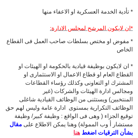
* تأدية الخدمة العسكرية او الاعفاء منها
*ان لايكون المرشح لمجلس الادارة:
* مفوض او مختص بسلطات صاحب العمل فى القطاع
الخاص
* ان لايكون بوظيفة قيادية بالحكومة او الهيئات او
القطاع العام او قطاع الاعمال او الاستثمارى او
المشترك او التعاونى وكذلك رؤساء القطاعات
ومجالس ادارة الهيئات والشركات (غير
المنتخبين)
ويستثنى من الوظائف القيادية شاغلى
الوظائف التكرارية بمستوى ادارة عامة وليس لهم حق
توقيع الجزاء ( وهى فى الواقع : وظيفة كبير/ وظيفة
مستشار أ وب الممولة) وهنا يمكن الاطلاع على
مقال
بشأن الترقيات اضغط
هنا