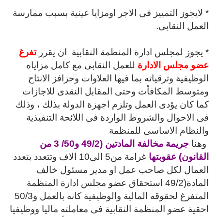
* لايجوز التمييز فى الاجر اومزايا عينية بسبب ممارسة
العمل النقابى.
* يجوز لمجلس ادارة المنظمة النقابية
ان يقرر
تفرغ
عضو مجلس الادارة
للعمل النقابى مع كامل مزاياه
الوظيفية وترقياته بما فيها العلاوات وحزافز الانتاح
ومتوسط المكافأت وحتى المقابل النقدى للاجازات
كما كان يؤدى العمل وتلزم اجهزة الدولة بذلك ، وذلك
فى الاحوال والشروط الواردة فى اللائحة التنفيذية
والنظام الاساسى للمنظمة
وهنا
جريمة مخالفة المادتين (49/2 و50/ 3 من
القانون) عقوبتها
غرامة من5 الى10 الاف وتتعدد بتعدد
العمال لكل صاحب عمل او مدير مسئول خالف
المادة(49/2 استحقاق عضو مجلس ادارة المنظمة
المتفرغ لحقوقه المالية والوظيفية كانه بالعمل و50/3
احقية عضو المنظمة النقابية فى معاملته ماليا ووظيفيا