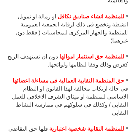
والعالمية.
*
للمنظمة انشاء صناديق تكافل
او زمالة او تمويل
انشطة وتخضع فى ذلك لرقابة الجمعية العمومية
للمنظمة والجهاز المركزى للمحاسبات ( فقط دون
غيرهما)
*
للمنظمة حق استثمار اموالها
دون ان تستهدف الربح
كغرض وذلك وفقا لنظامها ولوائحها.
*
حق المنظمة النقابية العمالية فى مساءلة اعضائها
فى حالة ارتكاب مخالفة لهذا القانون او النظام
الاساسى للمنظمة او ميثاق الشرف الاخلاقى للعمل
النقابى / وكذلك فى سلوكهم فى ممارسة النشاط
النقابى
*
للمنظمة النقابية شخصية اعتبارية
فلها حق التقاضى