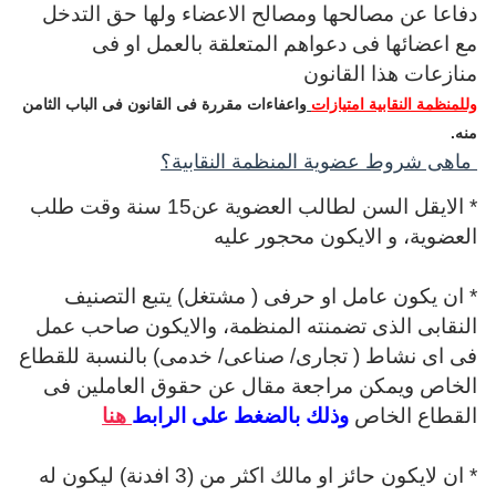
دفاعا عن مصالحها ومصالح الاعضاء ولها حق التدخل
مع اعضائها فى دعواهم المتعلقة بالعمل او فى
منازعات هذا القانون
وللمنظمة النقابية امتيازات
واعفاءات مقررة فى القانون فى الباب الثامن
منه.
ماهى شروط عضوية المنظمة النقابية؟
* الايقل السن لطالب العضوية عن15 سنة وقت طلب
العضوية، و
الايكون محجور عليه
* ان يكون عامل او حرفى ( مشتغل) يتبع التصنيف
النقابى الذى تضمنته المنظمة، والايكون صاحب عمل
فى اى نشاط ( تجارى/ صناعى/ خدمى) بالنسبة للقطاع
الخاص ويمكن مراجعة مقال عن حقوق العاملين فى
القطاع الخاص
وذلك بالضغط على الرابط
هنا
* ان لايكون حائز او مالك اكثر من (3 افدنة) ليكون له