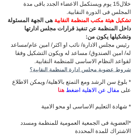
خلال15 يوم ويستكمل الاعضاء الجدد باقى مدة
المجلس فى الدورة النقابية.
هى الجهة المسئولة
تشكيل هيئة مكتب المنظمة النقابية
داخل المنظمة عن تنفيذ قرارات مجلس ادارتها
و
تشكيلها يكون من:
رئيس مجلس الادارة/ نائب او اكثر/ امين عام/مساعد
له/ امين الصندوق/ مساعد له ويكون التشكيل وفقا
لقواعد النظام الاساسى للمنظمة النقابية.
شروط عضوية مجلس ادارة المنظمة النقابية؟
* بلوغ سن الرشد ومع التمتع بالاهلية/ ويمكن الاطلاع
على
مقال عن الاهلية اضغط
هنا
* شهادة التعليم الاساسى او محو الامية
*العضوية فى الجمعية العمومية للمنظمة ومسدد
الاشتراك للمدة المحددة