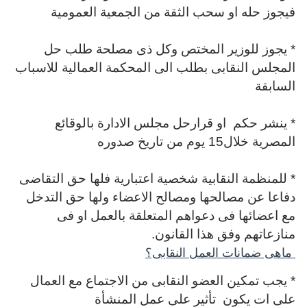
فيجوز حله او سحب الثقة من الجمعية العمومية
* يجوز للوزير المختص وكل ذى مصلحة طلب حل
المجلس النقابى بطلب الى المحكمة العمالية للاسباب
السابقة
* ينشر حكم او قرارحل مجلس الادارة بالوقائع
المصرية خلال15 يوم من تاريخ صدوره
* للمنظمة النقابية شخصية اعتبارية فلها حق التقاضى
دفاعا عن مصالحها ومصالح الاعضاء ولها حق التدخل
مع اعضائها فى دعواهم المتعلقة بالعمل او فى
منازعاتهم وفق هذا القانون.
ماهى ضمانات العمل النقابى؟
* يجب تمكين العضو النقابى من الاجتماع مع العمال
على ات يكون تأثير على عمل المنشأة