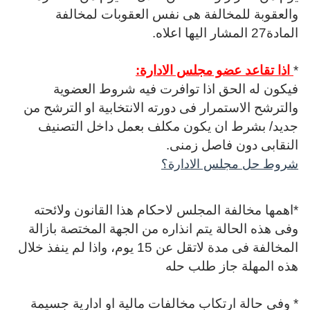
والعقوبة للمخالفة هى نفس العقوبات لمخالفة
المادة27 المشار اليها اعلاه.
*
اذا تقاعد عضو مجلس الادارة:
فيكون له الحق اذا توافرت فيه شروط العضوية
والترشح الاستمرار فى دورته الانتخابية او الترشح من
جديد/ بشرط ان يكون مكلف بعمل داخل التصنيف
النقابى دون فاصل زمنى.
شروط حل مجلس الادارة؟
*اهمها مخالفة المجلس لاحكام هذا القانون ولائحته
وفى هذه الحالة يتم انذاره من الجهة المختصة بازالة
المخالفة فى مدة لاتقل عن 15 يوم، واذا لم ينفذ خلال
هذه المهلة جاز طلب حله
* وفى حالة ارتكاب مخالفات مالية او ادارية جسيمة