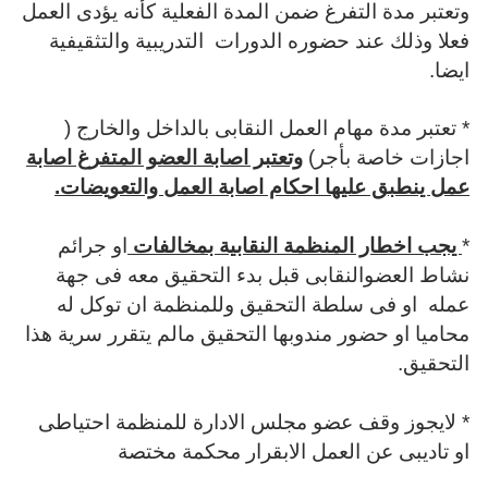
وتعتبر مدة التفرغ ضمن المدة الفعلية كأنه يؤدى العمل
فعلا وذلك عند حضوره الدورات التدريبية والتثقيفية
ايضا.
* تعتبر مدة مهام العمل النقابى بالداخل والخارج (
اجازات خاصة بأجر)
وتعتبر اصابة العضو المتفرغ اصابة
عمل ينطبق عليها احكام اصابة العمل والتعويضات.
*
يجب اخطار المنظمة النقابية بمخالفات
او جرائم
نشاط العضوالنقابى قبل بدء التحقيق معه فى جهة
عمله
او فى سلطة التحقيق وللمنظمة ان توكل له
محاميا او حضور مندوبها التحقيق مالم يتقرر سرية هذا
التحقيق.
* لايجوز وقف عضو مجلس الادارة للمنظمة احتياطى
او تاديبى عن العمل الابقرار محكمة مختصة