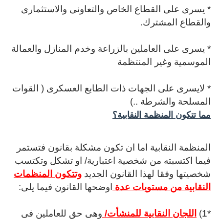
* يسرى على القطاع الخاص والتعاونى والاستثمارى
والقطاع المشترك.
* يسرى على العاملين بالزراعة وخدم المنازل والعمالة
الموسمية وغير المنتظمة
* لايسرى على الجهات ذات الطابع العسكرى ( القوات
المسلحة والشرطة ..)
مما تتكون المنظمة النقابية؟
المنظمة النقابية اما ان تكون مشكلة بقانون فتستمر
فيما اكتسبته من شخصية اعتبارية/ او تشكل وتكتسب
شخصيتها وفقا لهذا القانون الجديد
وتتكون المنظمات
النقابية من مستويات عدة
اوضحها القانون فيما يلى:
*1)
اللجان النقابية للمنشأت/
وهى حق للعاملين فى