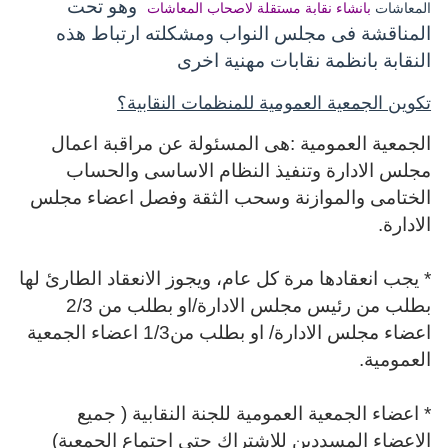
وهو تحت
المعاشات
بانشاء نقابة مستقلة لاصحاب المعاشات
المناقشة فى مجلس النواب ومشكلته ارتباط هذه
النقابة بانظمة نقابات مهنية اخرى
تكوين الجمعية العمومية للمنظمات النقابية؟
الجمعية العمومية :
هى المسئولة عن مراقبة اعمال
مجلس الادارة وتنفيذ النظام الاساسى والحساب
الختامى والموازنة وسحب الثقة وفصل اعضاء مجلس
الادارة.
* يجب انعقادها مرة كل عام، ويجوز
الانعقاد الطارئ لها
بطلب من رئيس مجلس الادارة/او بطلب من 2/3
اعضاء مجلس الادارة/ او بطلب من1/3 اعضاء الجمعية
العمومية.
* اعضاء الجمعية العمومية للجنة النقابية ( جميع
الاعضاء المسددين للاشتراك حتى اجتماع الجمعية)