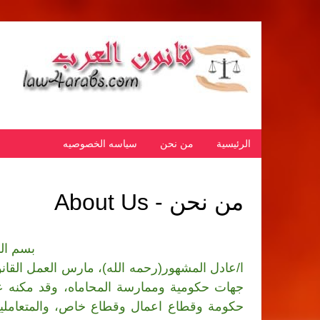
الرئيسية
من نحن
سياسه الخصوصيه
من نحن - About Us
بسم الل
جهات حكومية وممارسة المحاماه، وقد مكنه 
حكومة وقطاع اعمال وقطاع خاص، والمتعاملين 