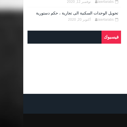
law4arabs
نوفمبر 12, 2020
تحويل الوحدات السكنية الى تجارية ، حكم دستورية
law4arabs
أكتوبر 20, 2020
فيسبوك