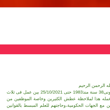
ه الرحمن الرحيم
ا/عادل المشهور(رحمه الله)، مارس العمل القانونى38 سنة منذ1983 حتى 25/10/2021 بين عمل فى ثلاث
عمله هذا لملاحظة عطش الكثيرين وخاصة الموظفين من
مع الجهات الحكومية،وحاجتهم للعلم المبسط بالقوانين