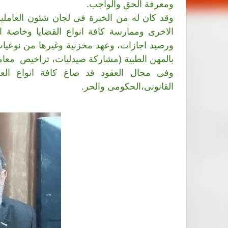
ومعرفة الحق والواجب.
وقد كان له من الخبرة فى لجان شئون العاملين
الاخرى وممارسة كافة انواع القضايا وخاصة ال
ورصيد اجازات، وعهد مخزنية وغيرها من نوعيات
بالمهن الطبية (مشاركة صيدليات، تراخيص معامل
وفى مجال العقود قد صاغ كافة انواع العقو
القانونى،الحكومى والحر.