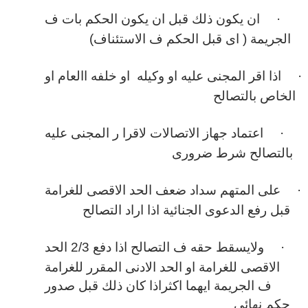
·
ان يكون ذلك قبل ان يكون الحكم بات ف
الجريمة ( اى قبل الحكم ف الاستئناف)
·
اذا اقر المجنى عليه او وكيله او خلفه االعام او
الخاص بالتصالح
·
اعتماد جهاز الاتصالات لاقرا ر المجنى عليه
بالتصالح شرط ضرورى
·
على المتهم سداد ضعف الحد الاقصى للغرامة
قبل رفع الدعوى الجنائية اذا اراد التصالح
·
ولايسقط حقه ف التصالح اذا دفع 2/3 الحد
الاقصى للغرامة او الحد الادنى المقرر للغرامة
ف الجريمة ايهما اكثراذا كان ذلك قبل صدور
حكم نهائى