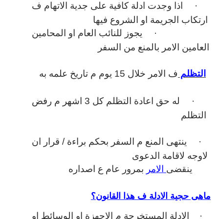
·
اذا وجدت ادلة كافية على جدية الاتهام ف
ارتكاب الجريمة او الشروع فيها
·
يجوز للنائب العام او المحامين
العامين الامر بالمنع من السفر
التظلم
ف الامر خلال 15 يوم م تاريخ علمه به
·
له حق اعادة التظلم كل 3 اشهر م رفض
التظلم
·
ينتهى المنع م السفر بحكم براءة / قرار ان
لاوجه لاقامة الدعوى
ينقضى
الامر
بمرور عام ع اصداره
ماهى حجية الادلة ف هذا القانون؟
·
الادلة المستخرجة م الاجهزة او الوسائط او