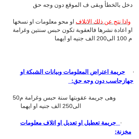
دخل بالخطأ وبقى ف الموقع دون وجه حق
واذا نتج عن ذلك الاتلاف
او محو معلومات او نسخها
او اعادة نشرها فالعقوبة تكون حبس سنتين وغرامة
م 100 الى200 الف جنيه او ايهما
·
جريمة اعتراض المعلومات وبيانات الشبكة او
جهازحاسب دون وجه حق:
وهى جريمة عقوبتها سنة حبس وغرامة م50
الى250 الف جنيه او ايهما
·
جريمة تعطيل او تعديل او اتلاف معلومات
مخزنة: