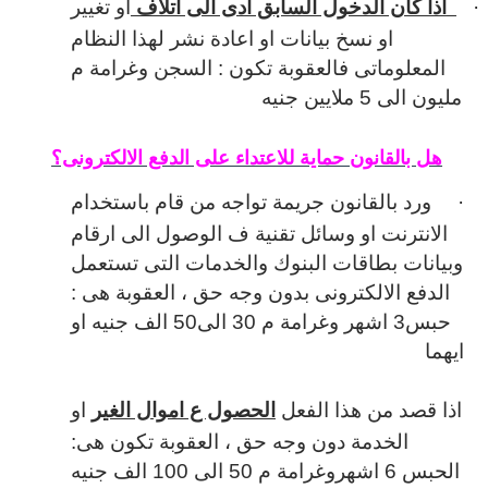
·
اذا كان الدخول السابق ادى الى اتلاف
او تغيير
او نسخ بيانات او اعادة نشر لهذا النظام
المعلوماتى فالعقوبة تكون : السجن وغرامة م
مليون الى 5 ملايين جنيه
هل بالقانون حماية للاعتداء على الدفع الالكترونى؟
·
ورد بالقانون جريمة تواجه من قام باستخدام
الانترنت او وسائل تقنية ف الوصول الى ارقام
وبيانات بطاقات البنوك والخدمات التى تستعمل
الدفع الالكترونى بدون وجه حق ، العقوبة هى :
حبس3 اشهر وغرامة م 30 الى50 الف جنيه او
ايهما
اذا قصد من هذا الفعل
الحصول ع اموال الغير
او
الخدمة دون وجه حق ، العقوبة تكون هى:
الحبس 6 اشهروغرامة م 50 الى 100 الف جنيه