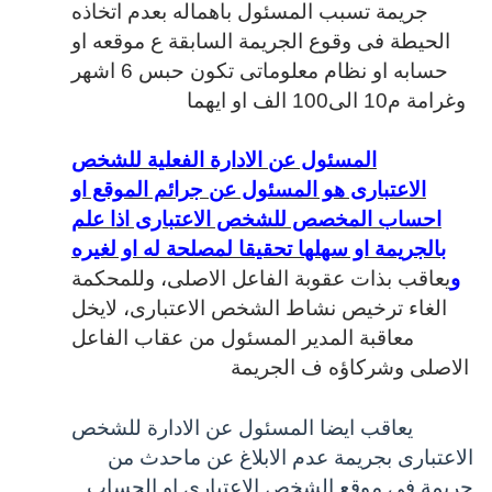
جريمة تسبب المسئول باهماله بعدم اتخاذه
الحيطة فى وقوع الجريمة السابقة ع موقعه او
حسابه او نظام معلوماتى تكون حبس 6 اشهر
وغرامة م10 الى100 الف او ايهما
المسئول عن الادارة الفعلية للشخص
الاعتبارى هو المسئول عن جرائم الموقع او
احساب المخصص للشخص الاعتبارى اذا علم
بالجريمة او سهلها تحقيقا لمصلحة له او لغيره
و
يعاقب بذات عقوبة الفاعل الاصلى، وللمحكمة
الغاء ترخيص نشاط الشخص الاعتبارى، لايخل
معاقبة المدير المسئول من عقاب الفاعل
الاصلى وشركاؤه ف الجريمة
يعاقب ايضا المسئول عن الادارة للشخص
الاعتبارى بجريمة عدم الابلاغ عن ماحدث من
جريمة فى موقع الشخص الاعتبارى او الحساب