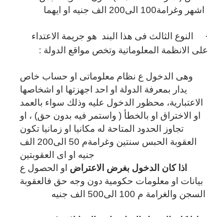
اشهر وغرامة100 الى200 الف جنيه او ايهما
·
النوع الثالث فى هذا البند هو جريمة الاعتداء
على الانظمة المعلوماتية وتخص مواقع الدولة :
وهى الدخول ع نظام معلوماتى او حساب خاص
يدار بمعرفة الدولة او احد اجهزتها او اشخاصها
الاعتبارية، محظور الدخول عليه وذلك سواء بالعمد
او الاختراق او بالخطأ ( واستمر فيه بدون حق) ، او
تجاوز الحدود المتاحة له مكانيا او زمانيا تكون
العقوبة الحبس سنتين وغرامةم 50 الى200 الف
جنيه او اى العقوبتين
اذا كان الدخول بغرض الاعتراض
او الحصول ع
بيانات او معلومات حكومية دون وجه حق فالعقوبة
السجن والغرامة م 100 الى500 الف جنيه