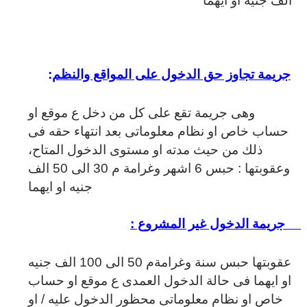
الف جنيه او ايهما
جريمة تجاوز حق الدخول على المواقع والنظم
:
وهى جريمة تقع على كل من دخل ع موقع او
حساب خاص او نظام معلوماتى بعد انتهاء حقه فى
ذلك من حيث مدته او مستوى الدخول المتاح،
وعقوبتها : حبس 6 اشهر وغرامة م 30 الى 50 الف
جنيه او ايهما
·
جريمة الدخول غير المشروع :
عقوبتها حبس سنة وغرامةم 50 الى 100 الف جنيه
او ايهما فى حالة الدخول العمدى ع موقع او حساب
خاص او نظام معلوماتى محظور الدخول عليه / او