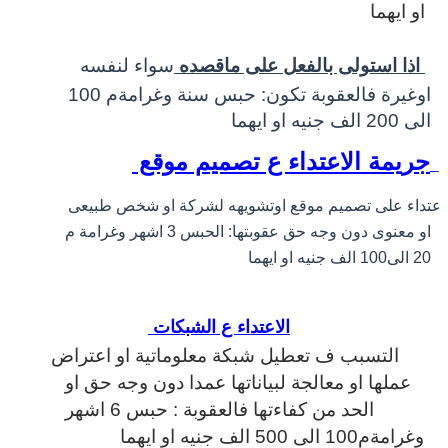
او ايهما
اذا استولى بالفعل على ماقصده
سواء لنفسه
اوغيرة فالعقوبة تكون: حبس سنة وغرامةم 100
الى 200 الف جنيه او ايهما
جريمة الاعتداء ع تصميم موقع
لاعتداء على تصميم موقع اوتشويهه لشركة او شخص طبيعى
او معنوى دون وجه حق عقوبتها: الحبس 3 اشهر وغرامة م
20 الى100 الف جنيه او ايهما
الاعتداء ع الشبكات
التسبب ف تعطيل شبكة معلوماتية او اعتراض
عملها او معالجة لبياناتها عمدا دون وجه حق او
الحد من كفاءتها فالعقوبة : حبس 6 اشهر
وغرامةم100 الى 500 الف جنيه او ايهما