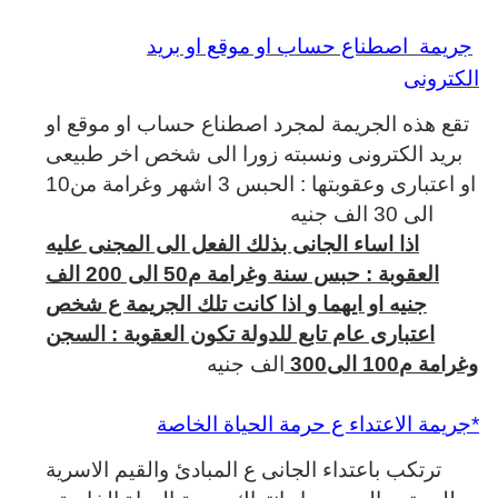
جريمة اصطناع حساب او موقع او بريد
الكترونى
تقع هذه الجريمة لمجرد اصطناع حساب او موقع او
بريد الكترونى ونسبته زورا الى شخص اخر طبيعى
او اعتبارى وعقوبتها : الحبس 3 اشهر وغرامة من10
الى 30 الف جنيه
اذا اساء الجانى بذلك الفعل الى المجنى عليه
العقوبة : حبس سنة وغرامة م50 الى 200 الف
جنيه او ايهما و
اذا كانت تلك الجريمة ع شخص
اعتبارى عام تابع للدولة تكون العقوبة : السجن
وغرامة م100 الى300
الف جنيه
*جريمة الاعتداء ع حرمة الحياة الخاصة
ترتكب باعتداء الجانى ع المبادئ والقيم الاسرية