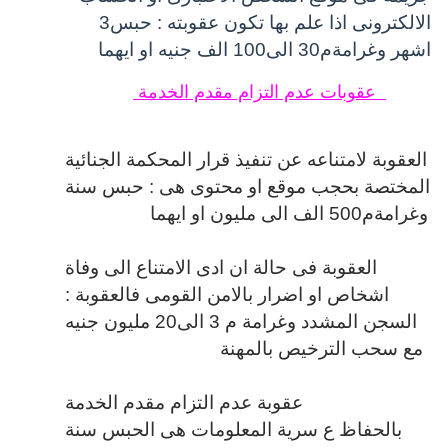
الالكترونى اذا علم بها تكون عقوبته : حبس3
اشهر وغرامةم30 الى100 الف جنيه او ايهما
عقوبات عدم التزام مقدم الخدمة
العقوبة لامتناعه عن تنفيذ قرار المحكمة الجنائية
المختصة بحجب موقع او محتوى هى : حبس سنة
وغرامةم500 الف الى مليون او ايهما
العقوبة فى حالة ان ادى الامتناع الى وفاة
اشخاص او اضرار بالامن القومى فالعقوبة :
السجن المشدد وغرامة م 3 الى20 مليون جنيه
مع سحب الترخيص بالمهنة
عقوبة عدم التزام مقدم الخدمة
بالحفاظ ع سرية المعلومات هى الحبس سنة