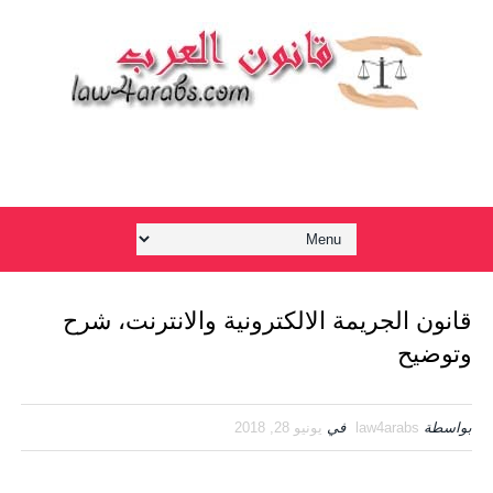
قانون الجريمة الالكترونية والانترنت، شرح
وتوضيح
بواسطة
law4arabs
في
يونيو 28, 2018