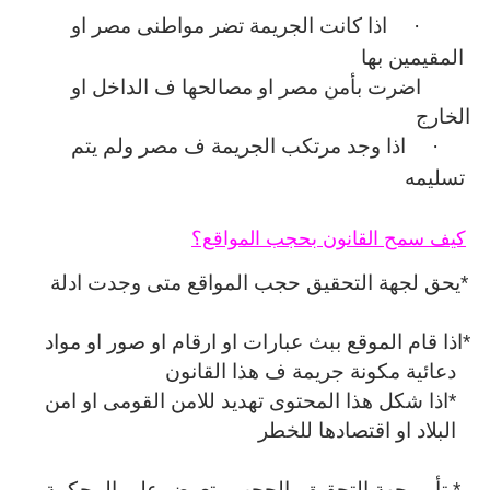
·
اذا كانت الجريمة تضر مواطنى مصر او
المقيمين بها
اضرت بأمن مصر او مصالحها ف الداخل او
الخارج
·
اذا وجد مرتكب الجريمة ف مصر ولم يتم
تسليمه
كيف سمح القانون بحجب المواقع؟
*يحق لجهة التحقيق حجب المواقع متى وجدت ادلة
*اذا قام الموقع ببث عبارات او ارقام او صور او مواد
دعائية مكونة جريمة ف هذا القانون
*اذا شكل هذا المحتوى تهديد للامن القومى او امن
البلاد او اقتصادها للخطر
* تأمر جهة التحقيق بالحجب وتعرض على المحكمة