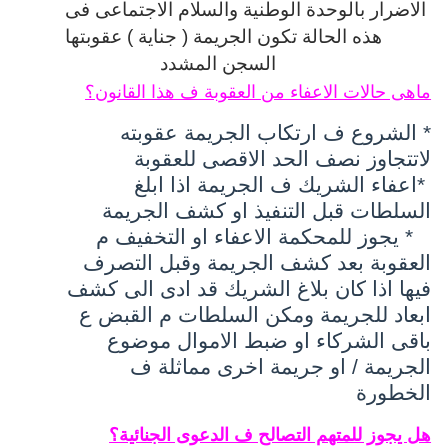
الاضرار بالوحدة الوطنية والسلام الاجتماعى
فى
هذه الحالة تكون الجريمة ( جناية ) عقوبتها
السجن المشدد
ماهى حالات الاعفاء من العقوبة ف هذا القانون؟
* الشروع ف ارتكاب الجريمة عقوبته
لاتتجاوز نصف الحد الاقصى للعقوبة
*اعفاء الشريك ف الجريمة اذا ابلغ
السلطات قبل التنفيذ او كشف الجريمة
* يجوز للمحكمة الاعفاء او التخفيف م
العقوبة بعد كشف الجريمة وقبل التصرف
فيها اذا كان بلاغ الشريك قد ادى الى كشف
ابعاد للجريمة ومكن السلطات م القبض ع
باقى الشركاء او ضبط الاموال موضوع
الجريمة / او جريمة اخرى مماثلة ف
الخطورة
هل يجوز للمتهم التصالح ف الدعوى الجنائية؟