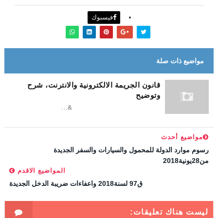
فيسبوك
مواضيع ذات صلة
قانون الجريمة الالكترونية والانترنت، شرح
وتوضيح
&...
مواضيع أحدث
رسوم موارد الدولة للمحمول والسيارات والسفر الجديدة
من28يونية2018
المواضيع الاقدم
ق97 لسنة2018 واعفاءات ضريبة الدخل الجديدة
ليست هناك تعليقات: