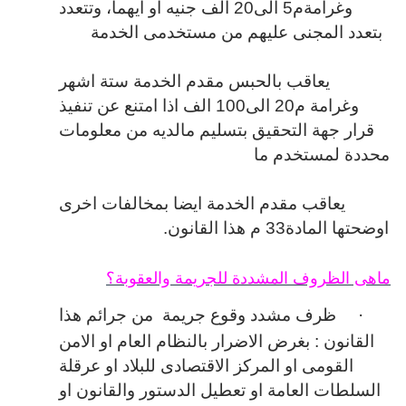
وغرامةم5 الى20 الف جنيه او ايهما، وتتعدد
بتعدد المجنى عليهم من مستخدمى الخدمة
يعاقب بالحبس مقدم الخدمة ستة اشهر
وغرامة م20 الى100 الف اذا امتنع عن تنفيذ
قرار جهة التحقيق بتسليم مالديه من معلومات
محددة لمستخدم ما
يعاقب مقدم الخدمة ايضا بمخالفات اخرى
اوضحتها المادة33 م هذا القانون.
ماهى الظروف المشددة للجريمة والعقوبة؟
·
ظرف مشدد وقوع جريمة من جرائم هذا
القانون : بغرض الاضرار بالنظام العام او الامن
القومى او المركز الاقتصادى للبلاد او عرقلة
السلطات العامة او تعطيل الدستور والقانون او